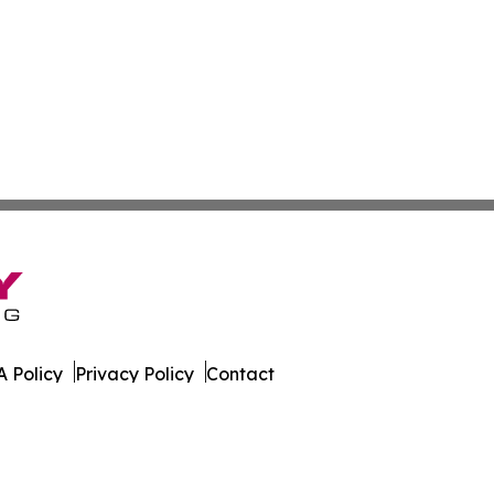
 Policy
Privacy Policy
Contact
 Online. All Rights Reserved.