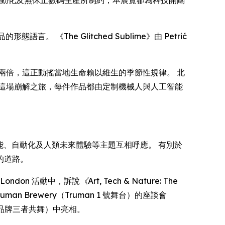
《The Glitched Sublime》由 Petrić
兩倍，這正動搖當地生命賴以維生的季節性規律。 北
這場崩解之旅，每件作品都由定制機械人與人工智能
人工智能、自動化及人類未來體驗等主題互相呼應。 有別於
的道路。
W London 活動中，訴說
《Art, Tech & Nature: The
an Brewery（Truman 1 號舞台）的座談會
品牌三者共舞）中亮相。