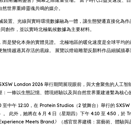
自然世界重締靈魂共鳴的媒介。
械裝置、光線與實時環境數據融為一體，讓生態變遷直接化為作品的形態語言。 
anu 共同創作，並以實時北極氣候數據為主要材料。
，而是變化本身的實體見證。 北極地區的暖化速度是全球平均的
便無情越過其存活的底線。 展覽以燈箱雕塑反顏料作品細膩描摹
SXSW London 2026 舉行期間展現眼前，與大會聚焦的
徑：一條以生態記憶、體現經驗以及與自然世界重建連繫為核心
 至中午 12:10，在 Protein Studios（2 號舞台）舉行的 SXS
，她將在 6 月 4 日（星期四）下午 4:10 至 4:50，於 Trum
s Experience Meets Brand》
（感官世界建構：當藝術、體驗與