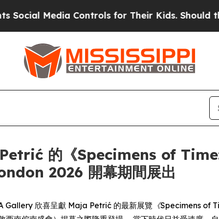
Social Media Controls for Their Kids. Should the 
etrić 的《Specimens of Time:
London 2026 開幕期間展出
OFA Gallery 欣喜呈獻 Maja Petrić 的最新展覽
《Specimens of Ti
2026 年倫敦西南偏南盛會）揭幕之際隆重登場。 當下時代日益受