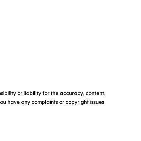
ility or liability for the accuracy, content,
f you have any complaints or copyright issues