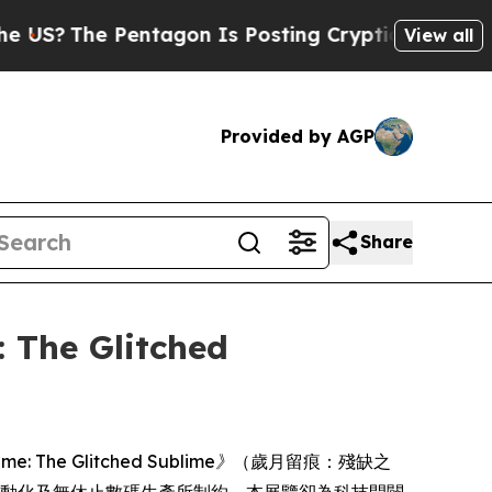
US?
The Pentagon Is Posting Cryptic Biblical Mes
View all
Provided by AGP
Share
 The Glitched
me: The Glitched Sublime》
（歲月留痕：殘缺之
速度、自動化及無休止數碼生產所制約，本展覽卻為科技開闢