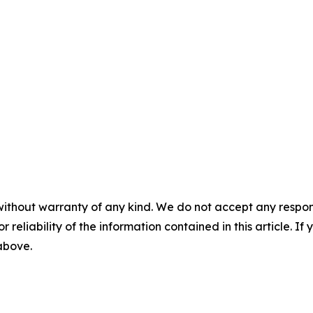
without warranty of any kind. We do not accept any responsib
r reliability of the information contained in this article. I
 above.