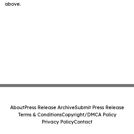
above.
About
Press Release Archive
Submit Press Release
Terms & Conditions
Copyright/DMCA Policy
Privacy Policy
Contact