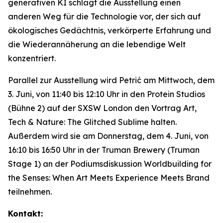
generativen KI schlägt die Ausstellung einen
anderen Weg für die Technologie vor, der sich auf
ökologisches Gedächtnis, verkörperte Erfahrung und
die Wiederannäherung an die lebendige Welt
konzentriert.
Parallel zur Ausstellung wird Petrić am Mittwoch, dem
3. Juni, von 11:40 bis 12:10 Uhr in den Protein Studios
(Bühne 2) auf der SXSW London den Vortrag
Art,
Tech & Nature: The Glitched Sublime
halten.
Außerdem wird sie am Donnerstag, dem 4. Juni, von
16:10 bis 16:50 Uhr in der Truman Brewery (Truman
Stage 1) an der Podiumsdiskussion
Worldbuilding for
the Senses: When Art Meets Experience Meets Brand
teilnehmen.
Kontakt: