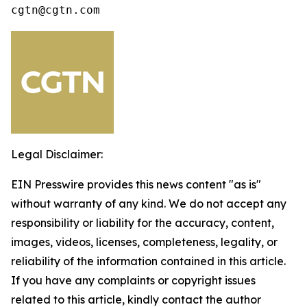
cgtn@cgtn.com
Legal Disclaimer:
EIN Presswire provides this news content "as is"
without warranty of any kind. We do not accept any
responsibility or liability for the accuracy, content,
images, videos, licenses, completeness, legality, or
reliability of the information contained in this article.
If you have any complaints or copyright issues
related to this article, kindly contact the author