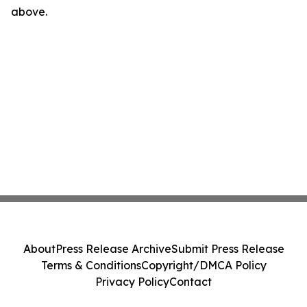
above.
About
Press Release Archive
Submit Press Release
Terms & Conditions
Copyright/DMCA Policy
Privacy Policy
Contact