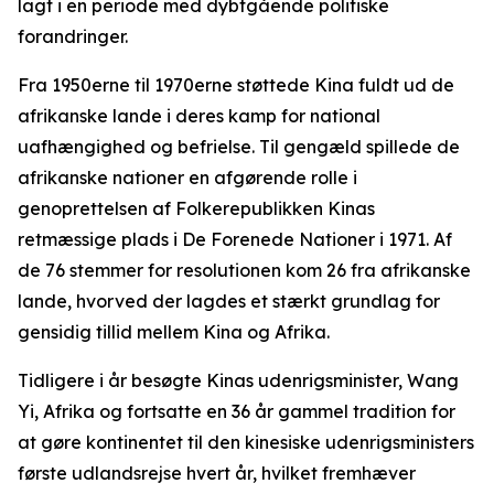
lagt i en periode med dybtgående politiske
forandringer.
Fra 1950erne til 1970erne støttede Kina fuldt ud de
afrikanske lande i deres kamp for national
uafhængighed og befrielse. Til gengæld spillede de
afrikanske nationer en afgørende rolle i
genoprettelsen af Folkerepublikken Kinas
retmæssige plads i De Forenede Nationer i 1971. Af
de 76 stemmer for resolutionen kom 26 fra afrikanske
lande, hvorved der lagdes et stærkt grundlag for
gensidig tillid mellem Kina og Afrika.
Tidligere i år besøgte Kinas udenrigsminister, Wang
Yi, Afrika og fortsatte en 36 år gammel tradition for
at gøre kontinentet til den kinesiske udenrigsministers
første udlandsrejse hvert år, hvilket fremhæver