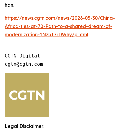
han.
https://news.cgtn.com/news/2026-05-30/China-
Africa-ties-at-70-Path-to-a-shared-dream-of-
modernization-1NzbT7rDWhy/p.html
CGTN Digital

cgtn@cgtn.com
Legal Disclaimer: