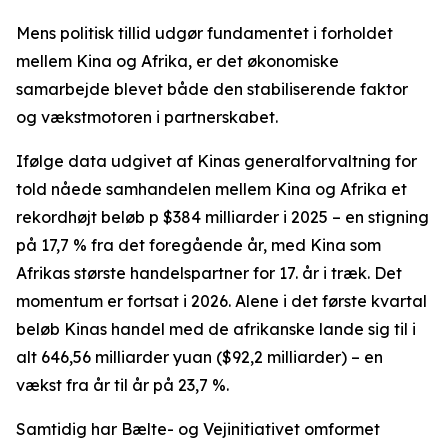
Mens politisk tillid udgør fundamentet i forholdet
mellem Kina og Afrika, er det økonomiske
samarbejde blevet både den stabiliserende faktor
og vækstmotoren i partnerskabet.
Ifølge data udgivet af Kinas generalforvaltning for
told nåede samhandelen mellem Kina og Afrika et
rekordhøjt beløb p $384 milliarder i 2025 – en stigning
på 17,7 % fra det foregående år, med Kina som
Afrikas største handelspartner for 17. år i træk. Det
momentum er fortsat i 2026. Alene i det første kvartal
beløb Kinas handel med de afrikanske lande sig til i
alt 646,56 milliarder yuan ($92,2 milliarder) – en
vækst fra år til år på 23,7 %.
Samtidig har Bælte- og Vejinitiativet omformet