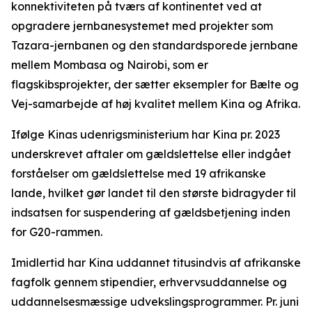
konnektiviteten på tværs af kontinentet ved at
opgradere jernbanesystemet med projekter som
Tazara-jernbanen og den standardsporede jernbane
mellem Mombasa og Nairobi, som er
flagskibsprojekter, der sætter eksempler for Bælte og
Vej-samarbejde af høj kvalitet mellem Kina og Afrika.
Ifølge Kinas udenrigsministerium har Kina pr. 2023
underskrevet aftaler om gældslettelse eller indgået
forståelser om gældslettelse med 19 afrikanske
lande, hvilket gør landet til den største bidragyder til
indsatsen for suspendering af gældsbetjening inden
for G20-rammen.
Imidlertid har Kina uddannet titusindvis af afrikanske
fagfolk gennem stipendier, erhvervsuddannelse og
uddannelsesmæssige udvekslingsprogrammer. Pr. juni