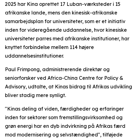
2025 har Kina oprettet 17 Luban-værksteder i 15
afrikanske lande, mens den kinesisk-afrikanske
samarbejdsplan for universiteter, som er et initiativ
inden for videregående uddannelse, hvor kinesiske
universiteter parres med afrikanske institutioner, har
knyttet forbindelse mellem 114 højere
uddannelsesinstitutioner.
Paul Frimpong, administrerende direktør og
seniorforsker ved Africa-China Centre for Policy &
Advisory, udtalte, at Kinas bidrag til Afrikas udvikling
bliver stadig mere synligt.
"Kinas deling af viden, færdigheder og erfaringer
inden for sektorer som fremstillingsvirksomhed og
grøn energi har en dyb indvirkning på Afrikas færd
mod modernisering og selvstændighed", tilføjede