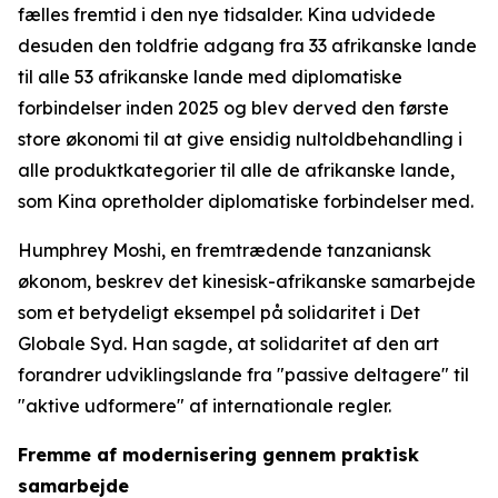
fælles fremtid i den nye tidsalder. Kina udvidede
desuden den toldfrie adgang fra 33 afrikanske lande
til alle 53 afrikanske lande med diplomatiske
forbindelser inden 2025 og blev derved den første
store økonomi til at give ensidig nultoldbehandling i
alle produktkategorier til alle de afrikanske lande,
som Kina opretholder diplomatiske forbindelser med.
Humphrey Moshi, en fremtrædende tanzaniansk
økonom, beskrev det kinesisk-afrikanske samarbejde
som et betydeligt eksempel på solidaritet i Det
Globale Syd. Han sagde, at solidaritet af den art
forandrer udviklingslande fra "passive deltagere" til
"aktive udformere" af internationale regler.
Fremme af modernisering gennem praktisk
samarbejde