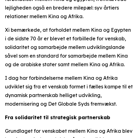
lejligheden også en bredere milepæl: syv årtiers
relationer mellem Kina og Afrika.
Xi bemærkede, at forholdet mellem Kina og Egypten
i de sidste 70 år er blevet et forbillede for venskab,
solidaritet og samarbejde mellem udviklingslande
såvel som en standard for samarbejde mellem Kina
og de arabiske stater samt mellem Kina og Afrika.
I dag har forbindelserne mellem Kina og Afrika
udviklet sig fra et venskab formet i fælles kampe til et
dynamisk partnerskab helliget udvikling,
modernisering og Det Globale Syds fremvækst.
Fra solidaritet til strategisk partnerskab
Grundlaget for venskabet mellem Kina og Afrika blev