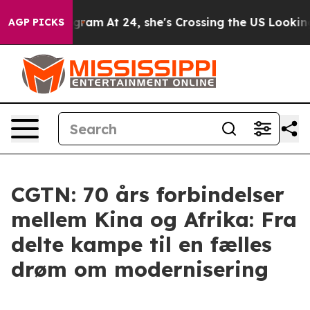
on Instagram
At 24, she's Crossing the US Looking for
AGP PICKS
CGTN: 70 års forbindelser
mellem Kina og Afrika: Fra
delte kampe til en fælles
drøm om modernisering