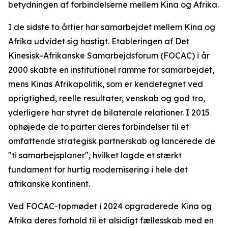
betydningen af forbindelserne mellem Kina og Afrika.
I de sidste to årtier har samarbejdet mellem Kina og
Afrika udvidet sig hastigt. Etableringen af Det
Kinesisk-Afrikanske Samarbejdsforum (FOCAC) i år
2000 skabte en institutionel ramme for samarbejdet,
mens Kinas Afrikapolitik, som er kendetegnet ved
oprigtighed, reelle resultater, venskab og god tro,
yderligere har styret de bilaterale relationer. I 2015
ophøjede de to parter deres forbindelser til et
omfattende strategisk partnerskab og lancerede de
"ti samarbejsplaner", hvilket lagde et stærkt
fundament for hurtig modernisering i hele det
afrikanske kontinent.
Ved FOCAC-topmødet i 2024 opgraderede Kina og
Afrika deres forhold til et alsidigt fællesskab med en