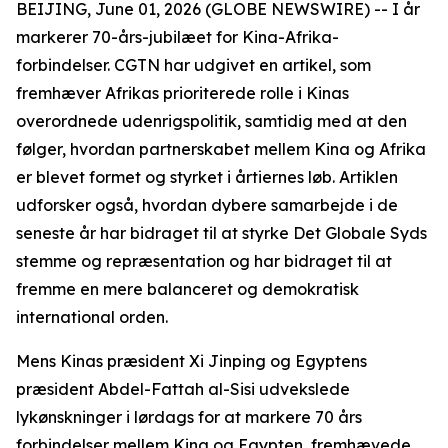
BEIJING, June 01, 2026 (GLOBE NEWSWIRE) -- I år
markerer 70-års-jubilæet for Kina-Afrika-
forbindelser. CGTN har udgivet en artikel, som
fremhæver Afrikas prioriterede rolle i Kinas
overordnede udenrigspolitik, samtidig med at den
følger, hvordan partnerskabet mellem Kina og Afrika
er blevet formet og styrket i årtiernes løb. Artiklen
udforsker også, hvordan dybere samarbejde i de
seneste år har bidraget til at styrke Det Globale Syds
stemme og repræsentation og har bidraget til at
fremme en mere balanceret og demokratisk
international orden.
Mens Kinas præsident Xi Jinping og Egyptens
præsident Abdel-Fattah al-Sisi udvekslede
lykønskninger i lørdags for at markere 70 års
forbindelser mellem Kina og Egypten, fremhævede