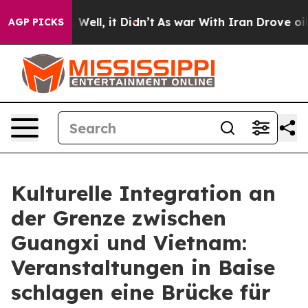
0%. Well, it Didn’t
As war With Iran Drove oil Price
AGP PICKS
Kulturelle Integration an
der Grenze zwischen
Guangxi und Vietnam:
Veranstaltungen in Baise
schlagen eine Brücke für