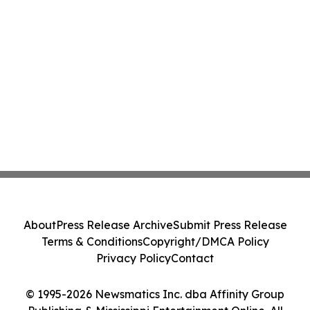
About
Press Release Archive
Submit Press Release
Terms & Conditions
Copyright/DMCA Policy
Privacy Policy
Contact
© 1995-2026 Newsmatics Inc. dba Affinity Group