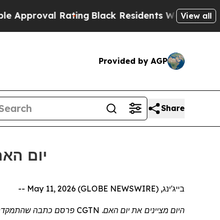
pproval Rating
Black Residents Warned of Abusive
View all
Provided by AGP
Share
CGTN: יו
בייג'ינג, May 11, 2026 (GLOBE NEWSWIRE) --
היום מציינים את יום האם. CGTN פרסם כתבה שהתמקדה בסיפורים מעוררי השראה של אימהות