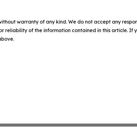
without warranty of any kind. We do not accept any responsib
r reliability of the information contained in this article. I
 above.