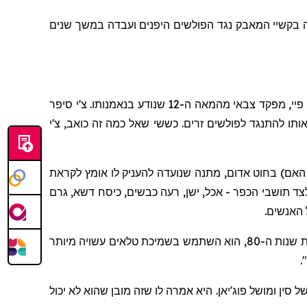
1939, עמדה בקשיי המאבק נגד הפולשים היפנים ועבדה במשך שנים
פיי
, מפקד צבאי מהמאה ה-12 שנודע בנאמנותו. צ'י סיפר
אותו להתנגד לפולשים זרים. כששי שאל כמה זה כואב, צ'י
האם) בחוט אדום, מתנה שנועדה להעניק לו אומץ לקראת
צד תושבי הכפר - אכל, ישן, רעה כבשים, כיסח דשא, גרם
 האנשים.
בצפון סין, בתחילת שנות ה-80, הוא השתמש בשמיכת טלאים עשויה מיותר
.
ל סין ומושל
פוג'יאן
. היא אמרה לו שזה מובן שהוא לא יכול