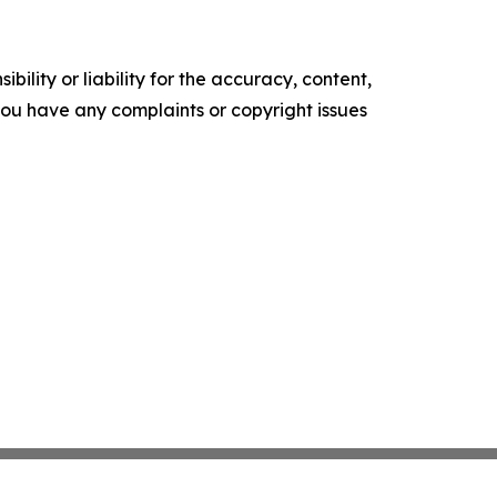
ility or liability for the accuracy, content,
f you have any complaints or copyright issues