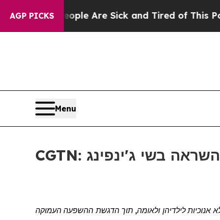
n Win: “People Are Sick and Tired of This Politic
AGP PICKS
Menu
ת השראה בשי ג'ינפינג
א אנוכיות לילדיהן ולאומה, תוך הדגשת ההשפעה העמוקה