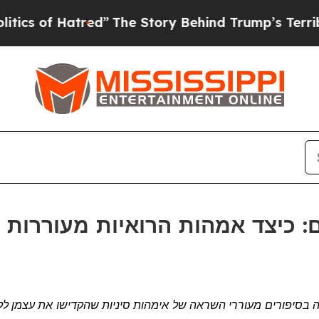
s of Hatred”
The Story Behind Trump’s Terrible A
ם האם: כיצד אמהות הרואיות מעוררו
סיניות שהקדישו את עצמן לל