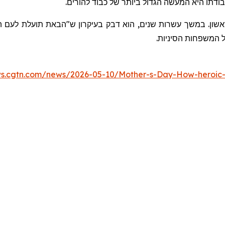
עבודתו היא המעשה הגדול ביותר של
כבוד להורים
.
ון. במשך עשרות שנים, הוא דבק בעיקרון ש"הבאת תועלת לעם הי
כל המשפחות הסיניות.
ws.cgtn.com/news/2026-05-10/Mother-s-Day-How-heroic-