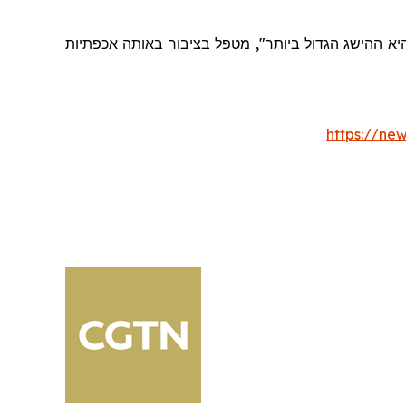
א ההישג הגדול ביותר", מטפל בציבור באותה אכפתיות
https://ne