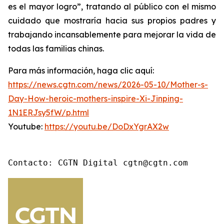
es el mayor logro”, tratando al público con el mismo
cuidado que mostraría hacia sus propios padres y
trabajando incansablemente para mejorar la vida de
todas las familias chinas.
Para más información, haga clic aquí:
https://news.cgtn.com/news/2026-05-10/Mother-s-
Day-How-heroic-mothers-inspire-Xi-Jinping-
1N1ERJsy5fW/p.html
Youtube:
https://youtu.be/DoDxYgrAX2w
Contacto: CGTN Digital cgtn@cgtn.com