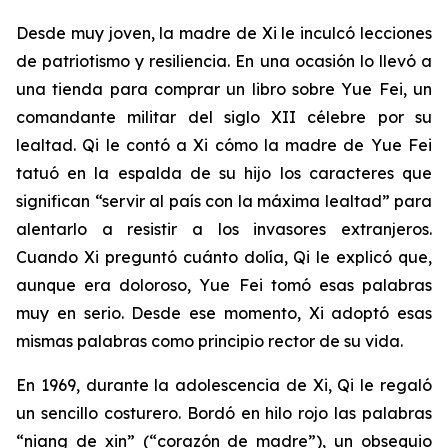
Desde muy joven, la madre de Xi le inculcó lecciones
de patriotismo y resiliencia. En una ocasión lo llevó a
una tienda para comprar un libro sobre Yue Fei, un
comandante militar del siglo XII célebre por su
lealtad. Qi le contó a Xi cómo la madre de Yue Fei
tatuó en la espalda de su hijo los caracteres que
significan “servir al país con la máxima lealtad” para
alentarlo a resistir a los invasores extranjeros.
Cuando Xi preguntó cuánto dolía, Qi le explicó que,
aunque era doloroso, Yue Fei tomó esas palabras
muy en serio. Desde ese momento, Xi adoptó esas
mismas palabras como principio rector de su vida.
En 1969, durante la adolescencia de Xi, Qi le regaló
un sencillo costurero. Bordó en hilo rojo las palabras
“niang de xin” (“corazón de madre”), un obsequio