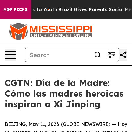
ate Harms to Youth
Brazil Gives Parents Social Media C
AGP PICKS
CGTN: Día de la Madre:
Cómo las madres heroicas
inspiran a Xi Jinping
BEIJING, May 11, 2026 (GLOBE NEWSWIRE) --
Hoy