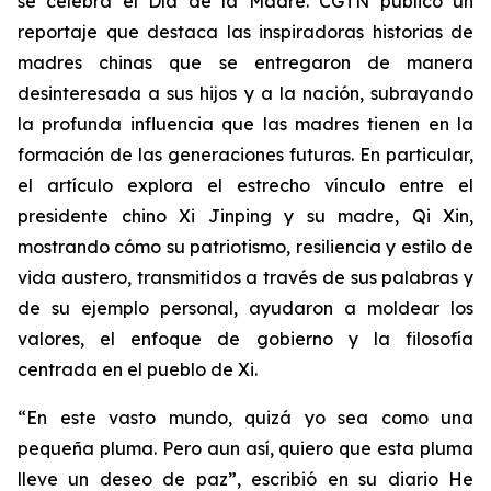
se celebra el Día de la Madre. CGTN publicó un
reportaje que destaca las inspiradoras historias de
madres chinas que se entregaron de manera
desinteresada a sus hijos y a la nación, subrayando
la profunda influencia que las madres tienen en la
formación de las generaciones futuras. En particular,
el artículo explora el estrecho vínculo entre el
presidente chino Xi Jinping y su madre, Qi Xin,
mostrando cómo su patriotismo, resiliencia y estilo de
vida austero, transmitidos a través de sus palabras y
de su ejemplo personal, ayudaron a moldear los
valores, el enfoque de gobierno y la filosofía
centrada en el pueblo de Xi.
“En este vasto mundo, quizá yo sea como una
pequeña pluma. Pero aun así, quiero que esta pluma
lleve un deseo de paz”, escribió en su diario He