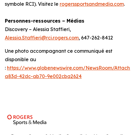
symbole RCI). Visitez le
rogerssportsandmedia.com
.
Personnes-ressources – Médias
Discovery – Alessia Staffieri,
Alessia.Staffieri@rci.rogers.com
, 647-262-8412
Une photo accompagnant ce communiqué est
disponible au
:
https://www.globenewswire.com/NewsRoom/Attachm
a83d-42dc-ab70-9e002cba2624