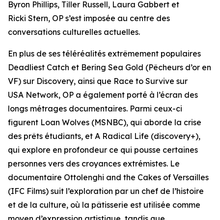
Byron Phillips, Tiller Russell, Laura Gabbert et
Ricki Stern, OP s’est imposée au centre des
conversations culturelles actuelles.
En plus de ses téléréalités extrêmement populaires
Deadliest Catch et Bering Sea Gold (Pêcheurs d’or en
VF) sur Discovery, ainsi que Race to Survive sur
USA Network, OP a également porté à l’écran des
longs métrages documentaires. Parmi ceux-ci
figurent Loan Wolves (MSNBC), qui aborde la crise
des prêts étudiants, et A Radical Life (discovery+),
qui explore en profondeur ce qui pousse certaines
personnes vers des croyances extrémistes. Le
documentaire Ottolenghi and the Cakes of Versailles
(IFC Films) suit l’exploration par un chef de l’histoire
et de la culture, où la pâtisserie est utilisée comme
moyen d’expression artistique, tandis que