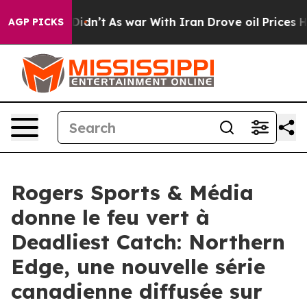
l, it Didn’t
As war With Iran Drove oil Prices Higher
AGP PICKS
Rogers Sports & Média
donne le feu vert à
Deadliest Catch: Northern
Edge, une nouvelle série
canadienne diffusée sur