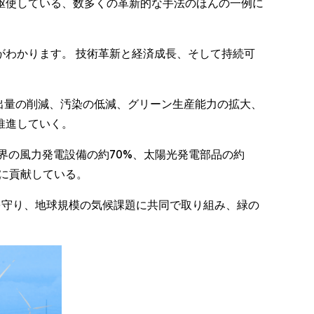
駆使している、数多くの革新的な手法のほんの一例に
わかります。 技術革新と経済成長、そして持続可
排出量の削減、汚染の低減、グリーン生産能力の拡大、
推進していく。
界の風力発電設備の約70%、太陽光発電部品の約
とに貢献している。
を守り、地球規模の気候課題に共同で取り組み、緑の