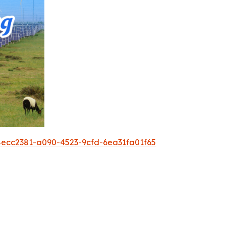
ecc2381-a090-4523-9cfd-6ea31fa01f65