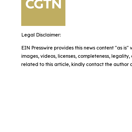
Legal Disclaimer:
EIN Presswire provides this news content "as is" 
images, videos, licenses, completeness, legality, o
related to this article, kindly contact the author