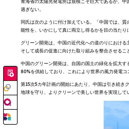
青海省の太陽光発電所は規模こそ巨大であるが、中
過ぎない。
同氏は次のように付け加えている。「中国では、質
能性を、いかにして真に両立し得るかを目の当たり
グリーン開発は、中国の近代化への道のりにおける主
そして成長の促進に向けた取り組みを整合させるこ
中国のグリーン開発は、自国の国土の緑化を拡大する
80%を供給しており、これにより世界の風力発電コ
第15次5カ年計画の開始にあたり、中国は引き続
地球を守り、よりクリーンで美しい世界を実現して