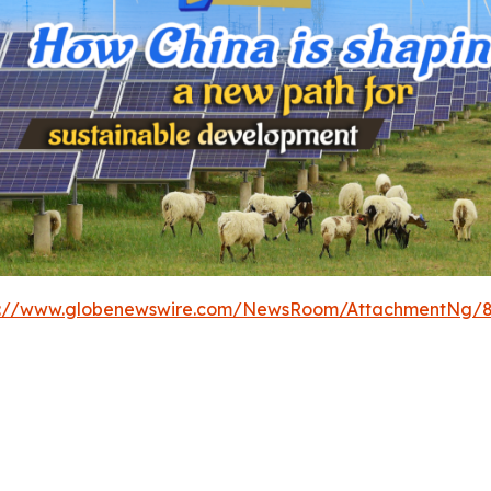
s://www.globenewswire.com/NewsRoom/AttachmentNg/8