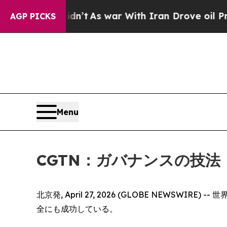
t Didn’t
As war With Iran Drove oil Prices High
AGP PICKS
Menu
CGTN：ガバナンスの技
北京発, April 27, 2026 (GLOBE NE
全にも成功している。