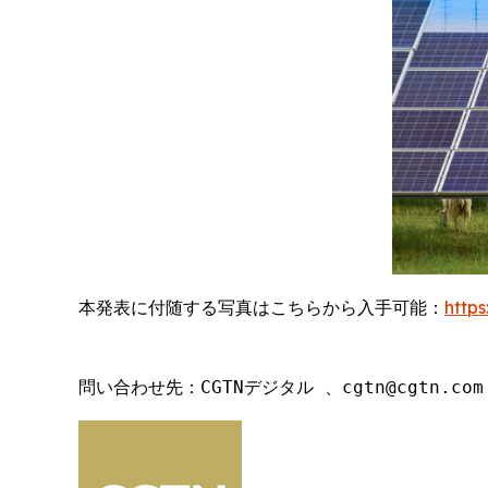
本発表に付随する写真はこちらから入手可能：
http
問い合わせ先：CGTNデジタル 、cgtn@cgtn.com