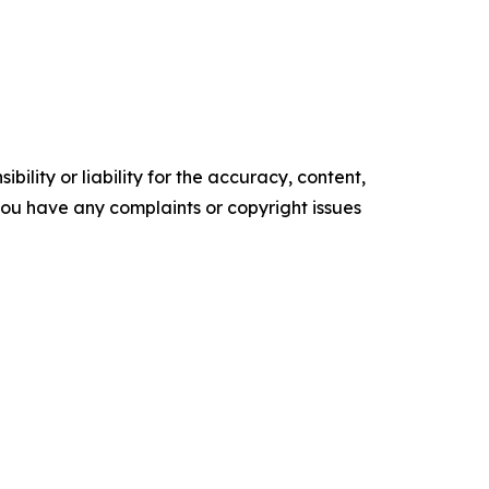
ility or liability for the accuracy, content,
f you have any complaints or copyright issues