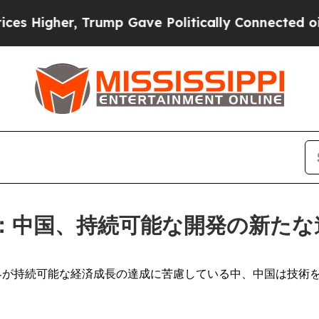
er, Trump Gave Politically Connected oil Compan
法：中国、持続可能な開発の新たな
WSWIRE) -- 世界が持続可能な経済成長の達成に苦慮している中、