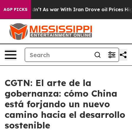
, it Didn’t
As war With Iran Drove oil Prices Higher,
AGP PICKS
CGTN: El arte de la
gobernanza: cómo China
está forjando un nuevo
camino hacia el desarrollo
sostenible