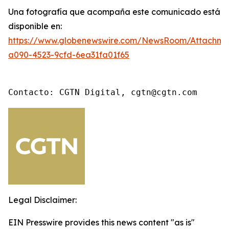
Una fotografía que acompaña este comunicado está
disponible en:
https://www.globenewswire.com/NewsRoom/Attachme
a090-4523-9cfd-6ea31fa01f65
Contacto: CGTN Digital, cgtn@cgtn.com
Legal Disclaimer:
EIN Presswire provides this news content "as is"