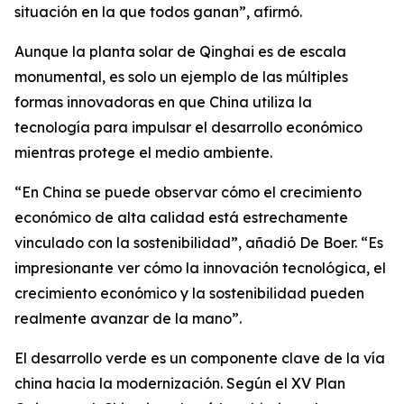
situación en la que todos ganan”, afirmó.
Aunque la planta solar de Qinghai es de escala
monumental, es solo un ejemplo de las múltiples
formas innovadoras en que China utiliza la
tecnología para impulsar el desarrollo económico
mientras protege el medio ambiente.
“En China se puede observar cómo el crecimiento
económico de alta calidad está estrechamente
vinculado con la sostenibilidad”, añadió De Boer. “Es
impresionante ver cómo la innovación tecnológica, el
crecimiento económico y la sostenibilidad pueden
realmente avanzar de la mano”.
El desarrollo verde es un componente clave de la vía
china hacia la modernización. Según el XV Plan