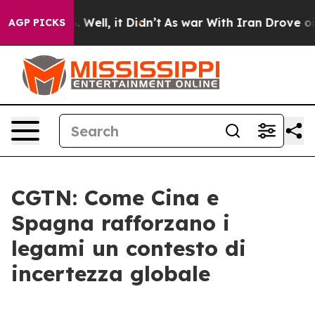
 40%. Well, it Didn’t
As war With Iran Drove oil Pric
AGP PICKS
CGTN: Come Cina e
Spagna rafforzano i
legami un contesto di
incertezza globale