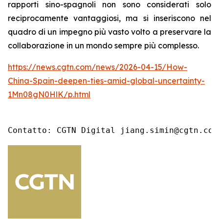
rapporti sino-spagnoli non sono considerati solo
reciprocamente vantaggiosi, ma si inseriscono nel
quadro di un impegno più vasto volto a preservare la
collaborazione in un mondo sempre più complesso.
https://news.cgtn.com/news/2026-04-15/How-
China-Spain-deepen-ties-amid-global-uncertainty-
1Mn08gN0HlK/p.html
Contatto: CGTN Digital jiang.simin@cgtn.com