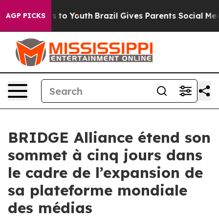
e Harms to Youth
Brazil Gives Parents Social Media Con
AGP PICKS
BRIDGE Alliance étend son
sommet à cinq jours dans
le cadre de l’expansion de
sa plateforme mondiale
des médias